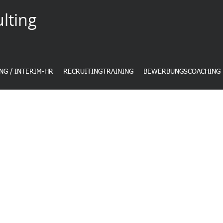
lting
NG / INTERIM-HR
RECRUITINGTRAINING
BEWERBUNGSCOACHING