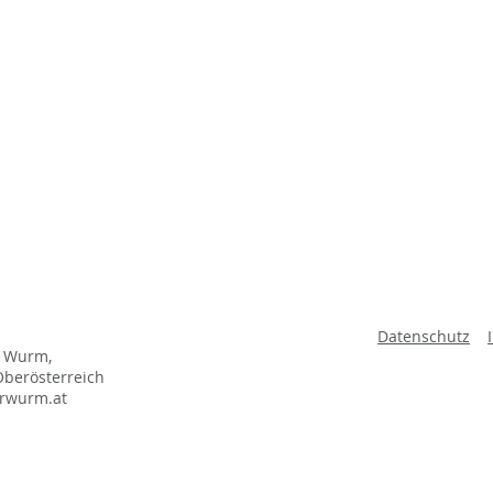
Datenschutz
a Wurm,
Oberösterreich
hrwurm.at