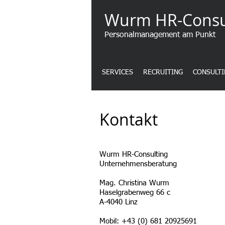
Wurm HR-Consu
Personalmanagement am Punkt
SERVICES
RECRUITING
CONSULTI
Kontakt
Wurm HR-Consulting
Unternehmensberatung
Mag. Christina Wurm
Haselgrabenweg 66 c
A-4040 Linz
Mobil: +43 (0) 681 20925691