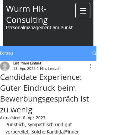
Wurm HR-
Consulting
Personalmanagement am Punkt
Beitrag
Lisa Marie Linhart
15. Apr. 2022
1 Min. Lesezeit
Candidate Experience:
Guter Eindruck beim
Bewerbungsgespräch ist
zu wenig
Aktualisiert:
6. Apr. 2023
Pünktlich, sympathisch und gut 
vorbereitet. Solche Kandidat*innen 